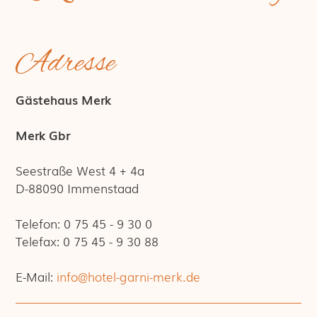
Adresse
Gästehaus Merk
Merk Gbr
Seestraße West 4 + 4a
D-88090 Immenstaad
Telefon: 0 75 45 - 9 30 0
Telefax: 0 75 45 - 9 30 88
E-Mail:
info@
hotel-garni-merk.de