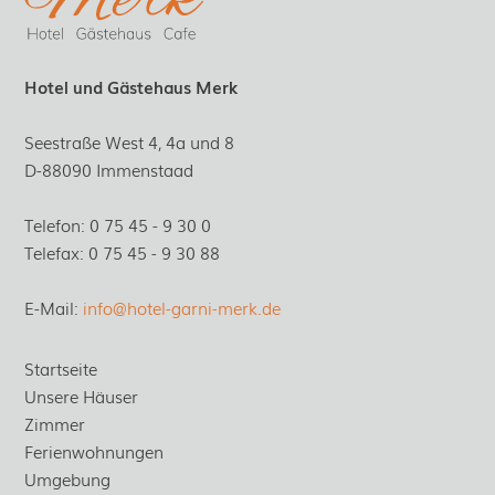
Hotel und Gästehaus Merk
Seestraße West 4, 4a und 8
D-88090 Immenstaad
Telefon: 0 75 45 - 9 30 0
Telefax: 0 75 45 - 9 30 88
E-Mail:
info@
hotel-garni-merk.de
Startseite
Unsere Häuser
Zimmer
Ferienwohnungen
Umgebung